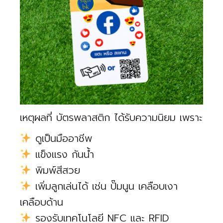
เหตุผลที่ บัตรพลาสติก ได้รับความนิยม เพราะ
ดูเป็นมืออาชีพ
แข็งแรง กันน้ำ
พิมพ์สีสวย
เพิ่มลูกเล่นได้ เช่น ปั๊มนูน เคลือบเงา
เคลือบด้าน
รองรับเทคโนโลยี NFC และ RFID