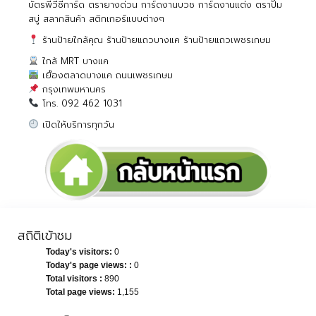
บัตรพีวีซีการ์ด ตรายางด่วน การ์ดงานบวช การ์ดงานแต่ง ตราปั๊ม
สบู่ สลากสินค้า สติกเกอร์แบบต่างๆ
ร้านป้ายใกล้คุณ ร้านป้ายแถวบางแค ร้านป้ายแถวเพชรเกษม
ใกล้ MRT บางแค
เยื้องตลาดบางแค ถนนเพชรเกษม
กรุงเทพมหานคร
โทร. 092 462 1031
เปิดให้บริการทุกวัน
สถิติเข้าชม
Today's visitors:
0
Today's page views: :
0
Total visitors :
890
Total page views:
1,155