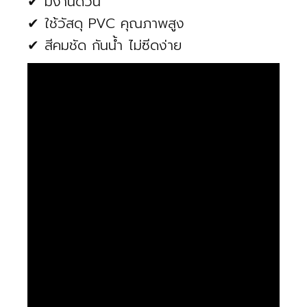
✔ มีงานด่วน
✔ ใช้วัสดุ PVC คุณภาพสูง
✔ สีคมชัด กันน้ำ ไม่ซีดง่าย