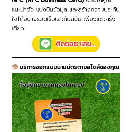
NFC (NFC Business Card)
ช่วยให้คุณ
แนะนำตัว แบ่งปันข้อมูล และสร้างความประทับ
ใจได้อย่างรวดเร็วและทันสมัย เพียงแตะครั้ง
เดียว
บริการออกแบบนามบัตรตามสไตล์ของคุณ