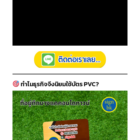
ทำไมธุรกิจจึงนิยมใช้บัตร PVC?