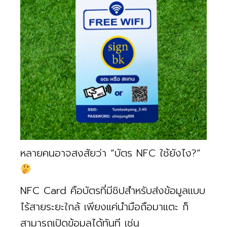
หลายคนอาจสงสัยว่า “บัตร NFC ใช้ยังไง?”
NFC Card คือบัตรที่มีชิปสำหรับส่งข้อมูลแบบ
ไร้สายระยะใกล้ เพียงแค่นำมือถือมาแตะ ก็
สามารถเปิดข้อมูลได้ทันที เช่น