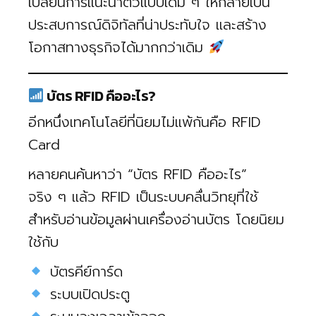
เปลี่ยนการแนะนำตัวแบบเดิม ๆ ให้กลายเป็น
ประสบการณ์ดิจิทัลที่น่าประทับใจ และสร้าง
โอกาสทางธุรกิจได้มากกว่าเดิม
บัตร RFID คืออะไร?
อีกหนึ่งเทคโนโลยีที่นิยมไม่แพ้กันคือ RFID
Card
หลายคนค้นหาว่า “บัตร RFID คืออะไร”
จริง ๆ แล้ว RFID เป็นระบบคลื่นวิทยุที่ใช้
สำหรับอ่านข้อมูลผ่านเครื่องอ่านบัตร โดยนิยม
ใช้กับ
บัตรคีย์การ์ด
ระบบเปิดประตู