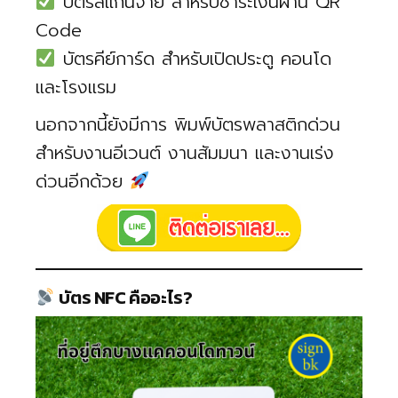
บัตรสแกนจ่าย สำหรับชำระเงินผ่าน QR
Code
บัตรคีย์การ์ด สำหรับเปิดประตู คอนโด
และโรงแรม
นอกจากนี้ยังมีการ พิมพ์บัตรพลาสติกด่วน
สำหรับงานอีเวนต์ งานสัมมนา และงานเร่ง
ด่วนอีกด้วย
บัตร NFC คืออะไร?