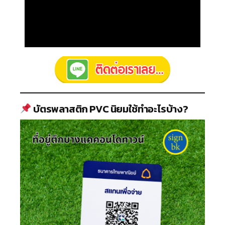
บัตรพลาสติก PVC นิยมใช้ทำอะไรบ้าง?