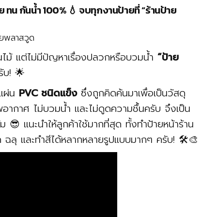
วย ทน กันน้ำ 100% 💧 จบทุกงานป้ายที่ “ร้านป้าย
นไม้ แต่ไม่มีปัญหาเรื่องปลวกหรือบวมน้ำ
“ป้าย
ับ! 🌟
กแผ่น
PVC ชนิดแข็ง
ซึ่งถูกคิดค้นมาเพื่อเป็นวัสดุ
กาศ ไม่บวมน้ำ และไม่ดูดความชื้นครับ จึงเป็น
 😎 แนะนำให้ลูกค้าใช้มากที่สุด ทั้งทำป้ายหน้าร้าน
 ฉลุ และทำสีได้หลากหลายรูปแบบมากๆ ครับ! 🛠️🎨