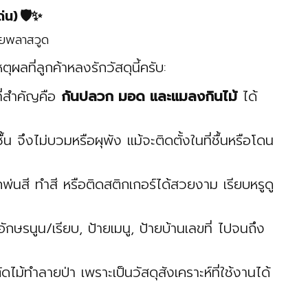
่น) 🛡️✨
ลที่ลูกค้าหลงรักวัสดุนี้ครับ:
่สำคัญคือ
กันปลวก มอด และแมลงกินไม้
ได้
ื้น จึงไม่บวมหรือผุพัง แม้จะติดตั้งในที่ชื้นหรือโดน
พ่นสี ทำสี หรือติดสติกเกอร์ได้สวยงาม เรียบหรูดู
อักษรนูน/เรียบ, ป้ายเมนู, ป้ายบ้านเลขที่ ไปจนถึง
ม้ทำลายป่า เพราะเป็นวัสดุสังเคราะห์ที่ใช้งานได้