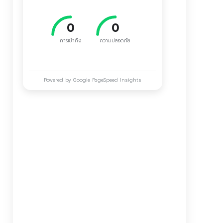
89
96
การเข้าถึง
ความปลอดภัย
Powered by Google PageSpeed Insights