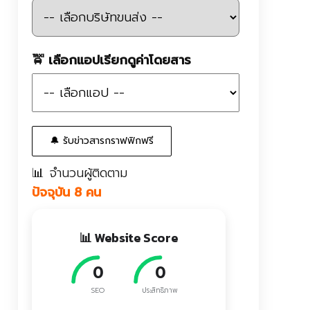
🚖 เลือกแอปเรียกดูค่าโดยสาร
🔔 รับข่าวสารกราฟฟิกฟรี
📊 จำนวนผู้ติดตาม
ปัจจุบัน 8 คน
📊 Website Score
100
92
SEO
ประสิทธิภาพ