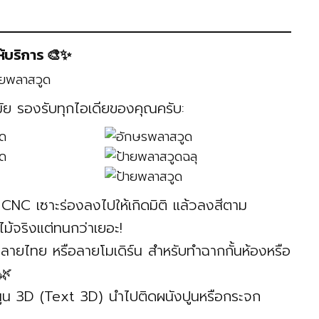
ห้บริการ 🎨✨
มัย รองรับทุกไอเดียของคุณครับ:
ง CNC เซาะร่องลงไปให้เกิดมิติ แล้วลงสีตาม
้จริงแต่ทนกว่าเยอะ!
ยไทย หรือลายโมเดิร์น สำหรับทำฉากกั้นห้องหรือ
🌿
นูน 3D (Text 3D) นำไปติดผนังปูนหรือกระจก