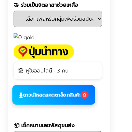
🤝 ร่วมเป็นจิตอาสาช่วยเหลือ
🧝 ผู้ใช้ออนไลน์ : 3 คน
⬇️
ดาวน์โหลดแคตตาล็อกสินค้า
0
📦 เช็คหมายเลขพัสดุขนส่ง