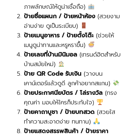
ภาพลักษณ์ให้ดูน่าเชื่อถือ)
ป้ายชื่อแผนก / ป้ายหน้าห้อง
(สวยงาม
อ่านง่าย ดูเป็นระเบียบ)
ป้ายเมนูอาหาร / ป้ายตั้งโต๊ะ
(ช่วยให้
เมนูดูน่าทานและหรูหราขึ้น)
ป้ายเลขที่บ้านมินิมอล
(เทรนด์ฮิตสำหรับ
บ้านสมัยใหม่)
ป้าย QR Code รับเงิน
(วางบน
เคาน์เตอร์แล้วดูดี ลูกค้าอยากสแกน)
ป้ายประกาศนียบัตร / โล่รางวัล
(ทรง
คุณค่า มอบให้ใครก็ประทับใจ)
ป้ายคาถาบูชา / ป้ายบทสวด
(สวยใส
ทำความสะอาดง่าย ทนทาน)
ป้ายแสดงสรรพสินค้า / ป้ายราคา