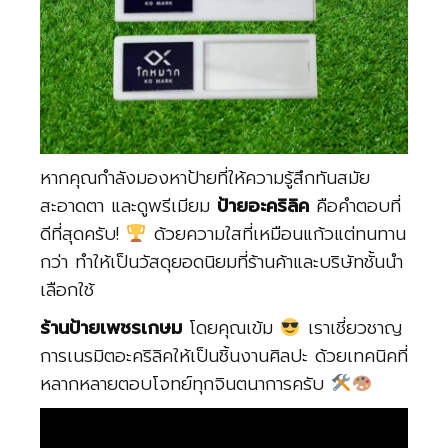
หากคุณกำลังมองหาป้ายที่ให้ความรู้สึกทันสมัย
สะอาดตา และดูพรีเมียม
ป้ายอะคริลิค
คือคำตอบที่
ดีที่สุดครับ!
ด้วยความใสที่เหมือนแก้วแต่ทนทาน
กว่า ทำให้เป็นวัสดุยอดนิยมที่ร้านค้าและบริษัทชั้นนำ
เลือกใช้
ร้านป้ายเพชรเกษม
โดยคุณเข้ม
เราเชี่ยวชาญ
การเนรมิตอะคริลิคให้เป็นชิ้นงานศิลปะ ด้วยเทคนิคที่
หลากหลายตอบโจทย์ทุกจินตนาการครับ