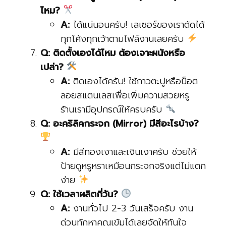
ไหม?
A:
ได้แน่นอนครับ! เลเซอร์ของเราตัดได้
ทุกโค้งทุกเว้าตามไฟล์งานเลยครับ
Q: ติดตั้งเองได้ไหม ต้องเจาะผนังหรือ
เปล่า?
A:
ติดเองได้ครับ! ใช้กาวตะปูหรือน็อต
ลอยสแตนเลสเพื่อเพิ่มความสวยหรู
ร้านเรามีอุปกรณ์ให้ครบครับ
Q: อะคริลิคกระจก (Mirror) มีสีอะไรบ้าง?
A:
มีสีทองเงาและเงินเงาครับ ช่วยให้
ป้ายดูหรูหราเหมือนกระจกจริงแต่ไม่แตก
ง่าย
Q: ใช้เวลาผลิตกี่วัน?
A:
งานทั่วไป 2-3 วันเสร็จครับ งาน
ด่วนทักหาคุณเข้มได้เลยจัดให้ทันใจ