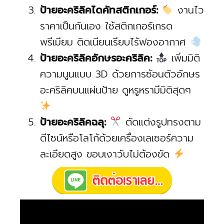
ป้ายอะคริลิคไดคัทสติกเกอร์:
งานไว
ราคาเป็นกันเอง ใช้สติกเกอร์เกรด
พรีเมียม ติดเนียนเรียบไร้ฟองอากาศ
ป้ายอะคริลิคอักษรอะคริลิค:
เพิ่มมิติ
ความนูนแบบ 3D ด้วยการซ้อนตัวอักษร
อะคริลิคบนแผ่นป้าย ดูหรูหรามีมิติสุดๆ
ป้ายอะคริลิคฉลุ:
ตัดแต่งรูปทรงตาม
ดีไซน์หรือโลโก้ด้วยเครื่องเลเซอร์ความ
ละเอียดสูง ขอบเงาวับไม่ต้องขัด