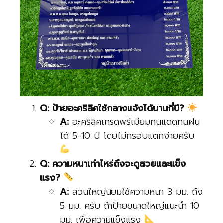
Q: ป้ายอะคริลิคใช้กลางแจ้งได้นานกี่ปี?
A:
อะคริลิคเกรดพรีเมียมทนแดดทนฝน
ได้ 5-10 ปี โดยไม่กรอบแตกง่ายครับ
Q: ความหนาเท่าไหร่ถึงจะดูสวยและแข็ง
แรง?
A:
ส่วนใหญ่นิยมใช้ความหนา 3 มม. ถึง
5 มม. ครับ ถ้าป้ายขนาดใหญ่แนะนำ 10
มม. เพื่อความแข็งแรง