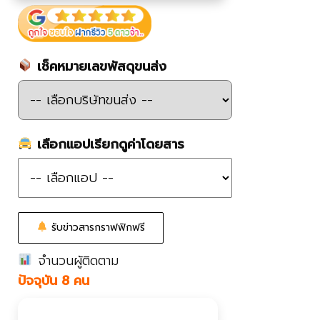
เช็คหมายเลขพัสดุขนส่ง
เลือกแอปเรียกดูค่าโดยสาร
รับข่าวสารกราฟฟิกฟรี
จำนวนผู้ติดตาม
ปัจจุบัน 8 คน