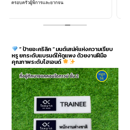
” ป้ายอะคริลิค ” มนต์เสน่ห์แห่งความเรียบ
หรู ยกระดับแบรนด์ให้ดูแพง ด้วยงานฝีมือ
คุณภาพระดับไฮเอนด์