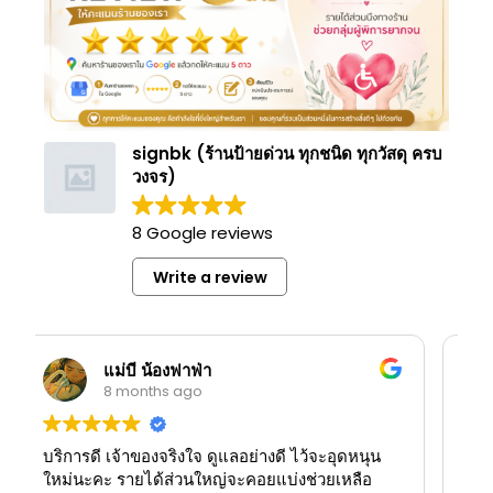
signbk (ร้านป้ายด่วน ทุกชนิด ทุกวัสดุ ครบ
วงจร)
8 Google reviews
Write a review
Nura TV
9 months ago
บล็อกพ่นสีที่นี่ ...มีหลายแบบให้เลือกดีค่ะ...พ่นสีได้
คมชัด..ชอบมากๆ งานป้ายสวยมาก