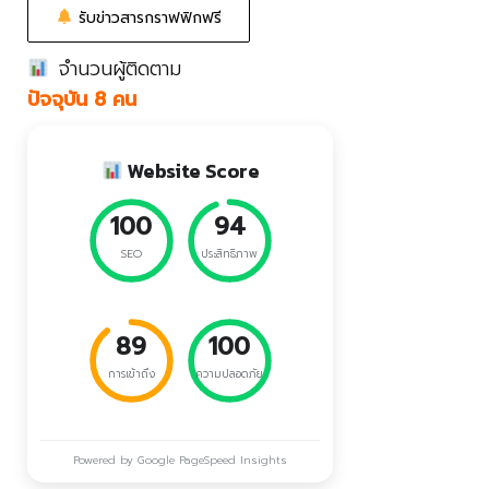
รับข่าวสารกราฟฟิกฟรี
จำนวนผู้ติดตาม
ปัจจุบัน 8 คน
Website Score
100
94
SEO
ประสิทธิภาพ
89
100
การเข้าถึง
ความปลอดภัย
Powered by Google PageSpeed Insights