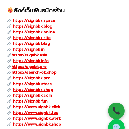
ลิงค์เว็บพันธมิตรร้าน
https://signbkk.space
https://signbkk.blog
https://signbkk.online
https://signbkk.site
https://signbk.blog
https://signbk.in
https://signbk.asia
https://signbk.info
https://signbk.pro
https://search-ok.shop
https://signbkk.pro
https://signbk.store
https://signbkk.shop
https://signbkk.com
https://signbk.fun
https://www.signbk.click
https://www.signbk.top
https://www.signbk.work
https://www.signbk.shop