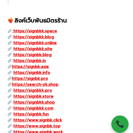
ลิงค์เว็บพันธมิตรร้าน
https://signbkk.space
https://signbkk.blog
https://signbkk.online
https://signbkk.site
https://signbk.blog
https://signbk.in
https://signbk.asia
https://signbk.info
https://signbk.pro
https://search-ok.shop
https://signbkk.pro
https://signbk.store
https://signbkk.shop
https://signbkk.com
https://signbk.fun
https://www.signbk.click
https://www.signbk.top
https://www.signbk.work