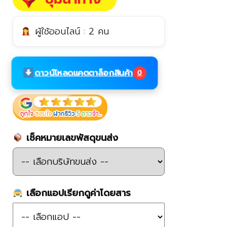
ผู้ใช้ออนไลน์ : 2 คน
ดาวน์โหลดแคตตาล็อกสินค้า
0
เช็คหมายเลขพัสดุขนส่ง
เลือกแอปเรียกดูค่าโดยสาร